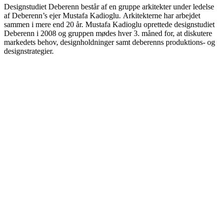
Designstudiet Deberenn består af en gruppe arkitekter under ledelse
af Deberenn’s ejer Mustafa Kadioglu. Arkitekterne har arbejdet
sammen i mere end 20 år. Mustafa Kadioglu oprettede designstudiet
Deberenn i 2008 og gruppen mødes hver 3. måned for, at diskutere
markedets behov, designholdninger samt deberenns produktions- og
designstrategier.