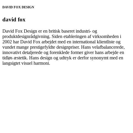
DAVID FOX DESIGN
david fox
David Fox Design er en britisk baseret industri- og
produktdesignrådgivning. Siden etableringen af ​​virksomheden i
2002 har David Fox arbejdet med en international klientliste og
vundet mange prestigefyldte designpriser. Hans velafbalancerede,
innovativt detaljerede og forenklede former giver hans arbejde en
tidløs æstetik. Hans design og udtryk er derfor synonymt med en
langsigtet visuel harmoni.