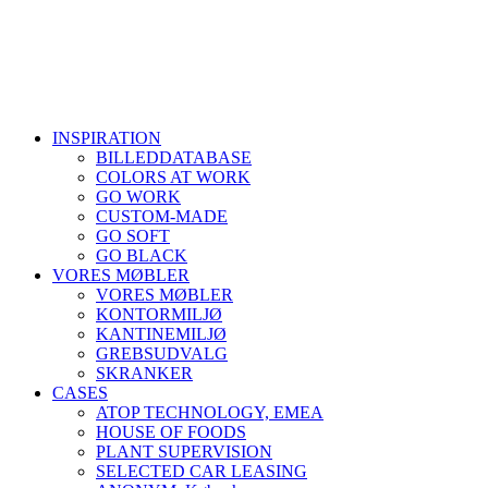
INSPIRATION
BILLEDDATABASE
COLORS AT WORK
GO WORK
CUSTOM-MADE
GO SOFT
GO BLACK
VORES MØBLER
VORES MØBLER
KONTORMILJØ
KANTINEMILJØ
GREBSUDVALG
SKRANKER
CASES
ATOP TECHNOLOGY, EMEA
HOUSE OF FOODS
PLANT SUPERVISION
SELECTED CAR LEASING