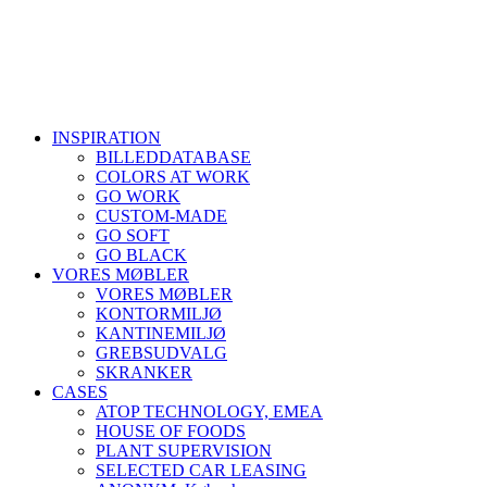
INSPIRATION
BILLEDDATABASE
COLORS AT WORK
GO WORK
CUSTOM-MADE
GO SOFT
GO BLACK
VORES MØBLER
VORES MØBLER
KONTORMILJØ
KANTINEMILJØ
GREBSUDVALG
SKRANKER
CASES
ATOP TECHNOLOGY, EMEA
HOUSE OF FOODS
PLANT SUPERVISION
SELECTED CAR LEASING