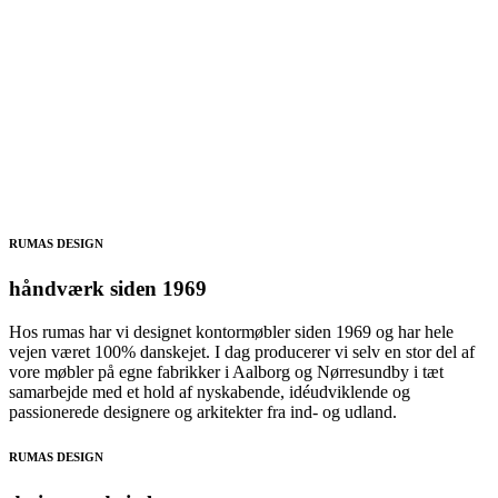
RUMAS DESIGN
håndværk siden 1969
Hos rumas har vi designet kontormøbler siden 1969 og har hele
vejen været 100% danskejet. I dag producerer vi selv en stor del af
vore møbler på egne fabrikker i Aalborg og Nørresundby i tæt
samarbejde med et hold af nyskabende, idéudviklende og
passionerede designere og arkitekter fra ind- og udland.
RUMAS DESIGN