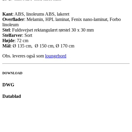
Kant
: ABS, linoleums ABS, lakeret
Overflader
: Melamin, HPL laminat, Fenix nano-laminat, Forbo
linoleum
Stel
: Fuldsvejset rektangulært rørstel 30 x 30 mm
Stelfarver
: Sort
Højde
: 72 cm
Mål
: Ø 135 cm, Ø 150 cm, Ø 170 cm
Obs. leveres også som
loungebord
DOWNLOAD
DWG
Datablad